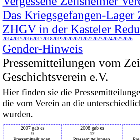
Vergessene Zeilsheimer Ver
Das Kriegsgefangen-Lager 
ZHGV in der Kasteler Redu
2014
2015
2016
2017
2018
2019
2020
2021
2022
2023
2024
2025
2026
Gender-Hinweis
Pressemitteilungen vom Ze
Geschichtsverein e.V.
Hier finden sie die Pressemitteilung
die vom Verein an die unterschiedli
wurden.
2007 gab es
2008 gab es
9
12
Pressemitteilungen.
Pressemitteilungen.
Pre