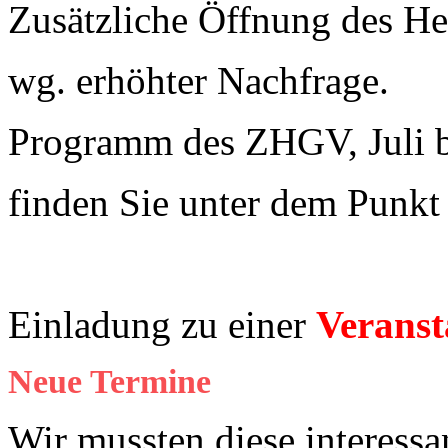
Zusätzliche Öffnung des 
wg. erhöhter Nachfrage.
Programm des ZHGV, Juli 
finden Sie unter dem Punk
Einladung zu einer
Veranst
Neue Termine
Wir mussten diese interessa