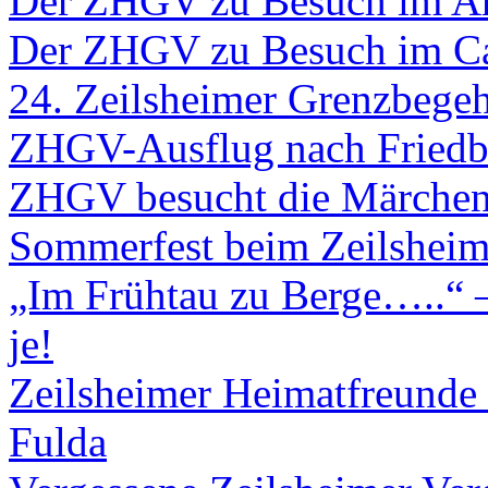
Der ZHGV zu Besuch im A
Der ZHGV zu Besuch im C
24. Zeilsheimer Grenzbege
ZHGV-Ausflug nach Friedb
ZHGV besucht die Märchen
Sommerfest beim Zeilsheim
„Im Frühtau zu Berge…..“ –
je!
Zeilsheimer Heimatfreunde
Fulda