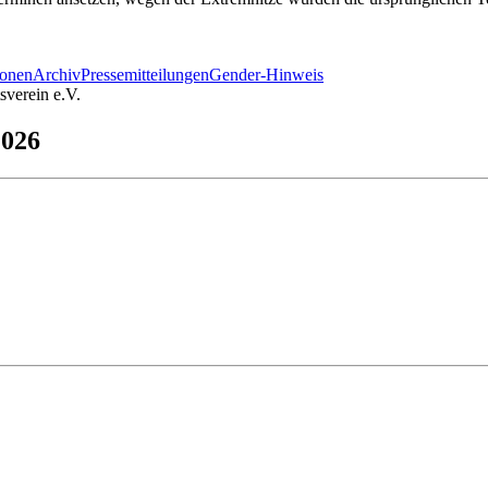
ionen
Archiv
Pressemitteilungen
Gender-Hinweis
verein e.V.
2026