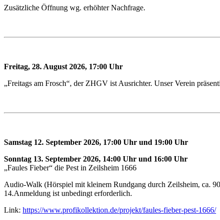
Zusätzliche Öffnung wg. erhöhter Nachfrage.
Freitag, 28. August 2026, 17:00 Uhr
„Freitags am Frosch“, der ZHGV ist Ausrichter. Unser Verein präsenti
Samstag 12. September 2026, 17:00 Uhr und 19:00 Uhr
Sonntag 13. September 2026, 14:00 Uhr und 16:00 Uhr
„Faules Fieber“ die Pest in Zeilsheim 1666
Audio-Walk (Hörspiel mit kleinem Rundgang durch Zeilsheim, ca. 900 
14.Anmeldung ist unbedingt erforderlich.
Link:
https://www.profikollektion.de/projekt/faules-fieber-pest-1666/