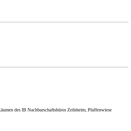
n Räumen des IB Nachbarschaftsbüros Zeilsheim, Pfaffenwiese