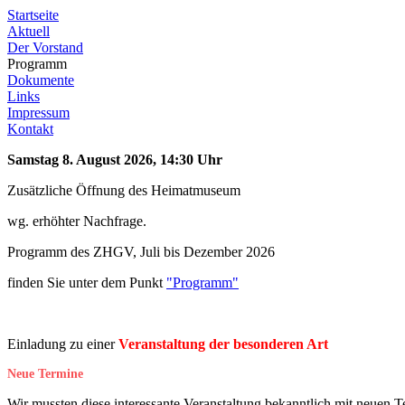
Startseite
Aktuell
Der Vorstand
Programm
Dokumente
Links
Impressum
Kontakt
Samstag 8. August 2026, 14:30 Uhr
Zusätzliche Öffnung des Heimatmuseum
wg. erhöhter Nachfrage.
Programm des ZHGV, Juli bis Dezember 2026
finden Sie unter dem Punkt
"Programm"
Einladung zu einer
Veranstaltung der besonderen Art
Neue Termine
Wir mussten diese interessante Veranstaltung bekanntlich mit neuen T