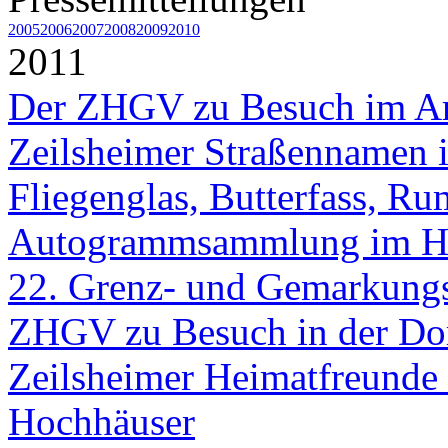
2005
2006
2007
2008
2009
2010
2011
Der ZHGV zu Besuch im A
Zeilsheimer Straßennamen i
Fliegenglas, Butterfass, R
Autogrammsammlung im He
22. Grenz- und Gemarkung
ZHGV zu Besuch in der Do
Zeilsheimer Heimatfreunde 
Hochhäuser