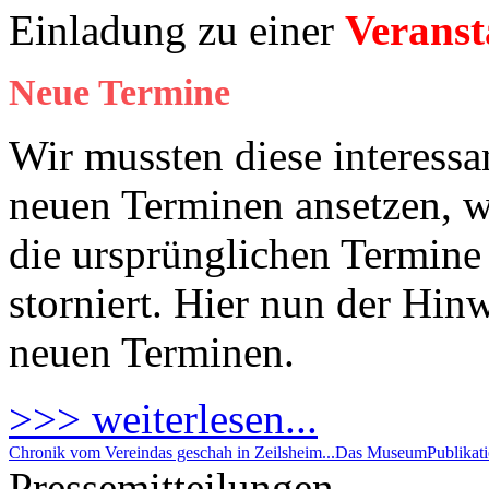
Einladung zu einer
Veranst
Neue Termine
Wir mussten diese interessa
neuen Terminen ansetzen, 
die ursprünglichen Termine 
storniert. Hier nun der Hin
neuen Terminen.
>>> weiterlesen...
Chronik vom Verein
das geschah in Zeilsheim...
Das Museum
Publikat
Pressemitteilungen