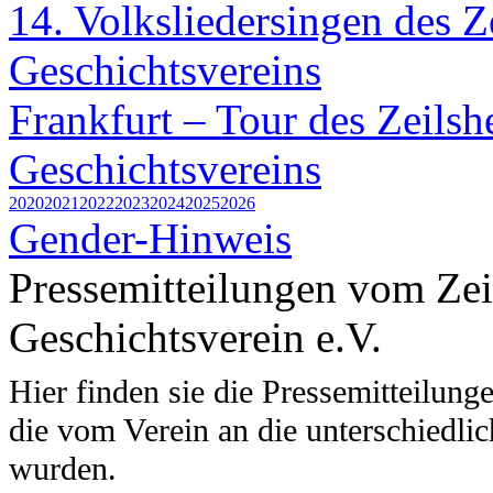
14. Volksliedersingen des 
Geschichtsvereins
Frankfurt – Tour des Zeils
Geschichtsvereins
2020
2021
2022
2023
2024
2025
2026
Gender-Hinweis
Pressemitteilungen vom Ze
Geschichtsverein e.V.
Hier finden sie die Pressemitteilung
die vom Verein an die unterschiedli
wurden.