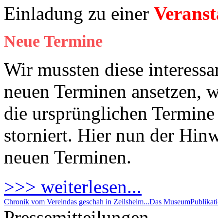
Einladung zu einer
Veranst
Neue Termine
Wir mussten diese interessa
neuen Terminen ansetzen, 
die ursprünglichen Termine 
storniert. Hier nun der Hin
neuen Terminen.
>>> weiterlesen...
Chronik vom Verein
das geschah in Zeilsheim...
Das Museum
Publikat
Pressemitteilungen