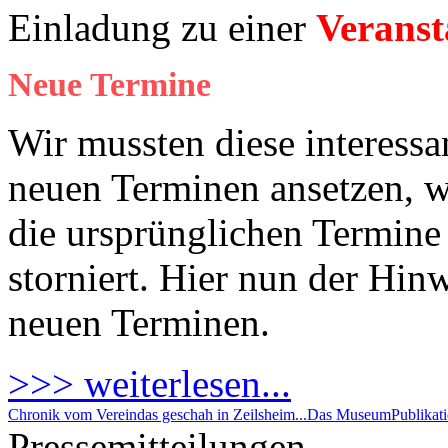
Einladung zu einer
Veranst
Neue Termine
Wir mussten diese interessa
neuen Terminen ansetzen, 
die ursprünglichen Termine 
storniert. Hier nun der Hin
neuen Terminen.
>>> weiterlesen...
Chronik vom Verein
das geschah in Zeilsheim...
Das Museum
Publikat
Pressemitteilungen