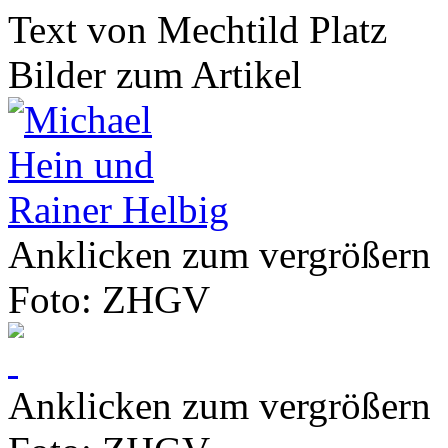
Text von Mechtild Platz
Bilder zum Artikel
Anklicken zum vergrößern
Foto: ZHGV
Anklicken zum vergrößern