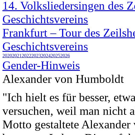
14. Volksliedersingen des 
Geschichtsvereins
Frankfurt – Tour des Zeils
Geschichtsvereins
2020
2021
2022
2023
2024
2025
2026
Gender-Hinweis
Alexander von Humboldt
"Ich hielt es für besser, etwa
versuchen, weil man nicht a
Motto gestaltete Alexander