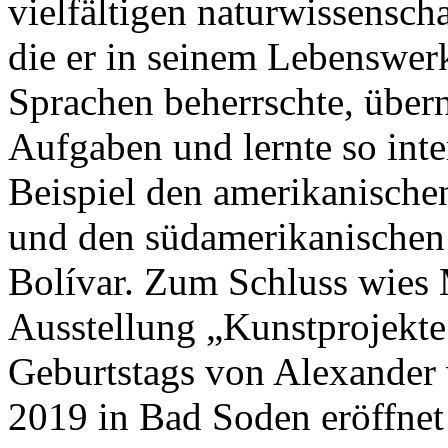
vielfältigen naturwissensch
die er in seinem Lebenswer
Sprachen beherrschte, über
Aufgaben und lernte so int
Beispiel den amerikanische
und den südamerikanische
Bolívar. Zum Schluss wies 
Ausstellung „Kunstprojekte“
Geburtstags von Alexande
2019 in Bad Soden eröffnet