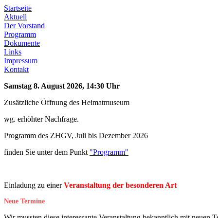
Startseite
Aktuell
Der Vorstand
Programm
Dokumente
Links
Impressum
Kontakt
Samstag 8. August 2026, 14:30 Uhr
Zusätzliche Öffnung des Heimatmuseum
wg. erhöhter Nachfrage.
Programm des ZHGV, Juli bis Dezember 2026
finden Sie unter dem Punkt
"Programm"
Einladung zu einer
Veranstaltung der besonderen Art
Neue Termine
Wir mussten diese interessante Veranstaltung bekanntlich mit neuen T