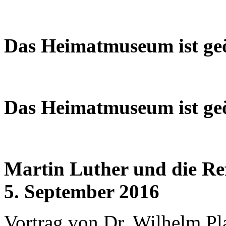
Das Heimatmuseum ist geö
Das Heimatmuseum ist geö
Martin Luther und die Re
5. September 2016
Vortrag von Dr. Wilhelm Pl