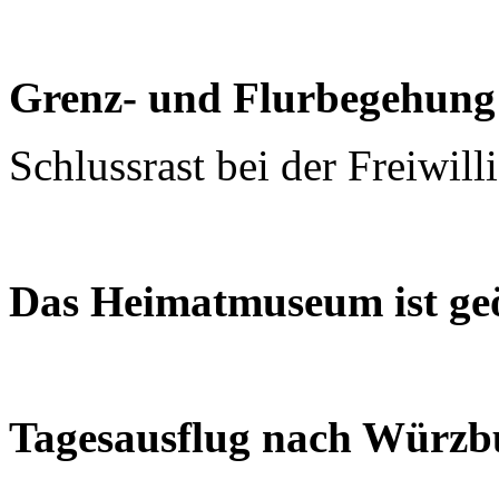
Grenz- und Flurbegehung
Schlussrast bei der Freiwil
Das Heimatmuseum ist geö
Tagesausflug nach Würzbu