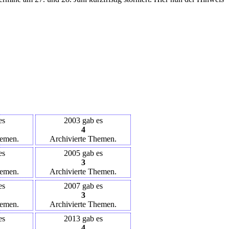
es
2003 gab es
4
hemen.
Archivierte Themen.
es
2005 gab es
3
hemen.
Archivierte Themen.
es
2007 gab es
3
hemen.
Archivierte Themen.
es
2013 gab es
4