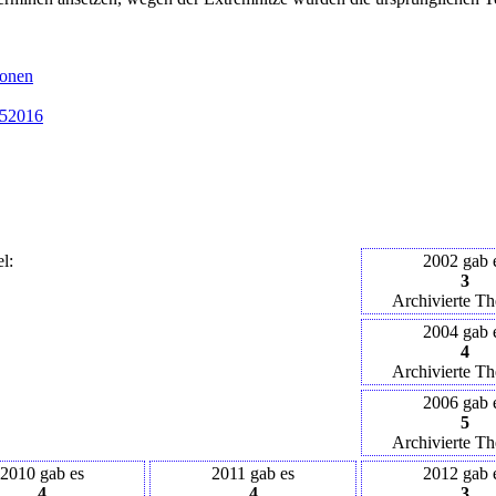
ionen
5
2016
l:
2002 gab 
3
Archivierte T
2004 gab 
4
Archivierte T
2006 gab 
5
Archivierte T
2010 gab es
2011 gab es
2012 gab 
4
4
3