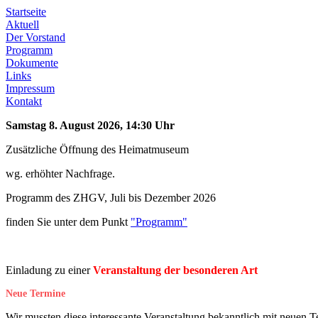
Startseite
Aktuell
Der Vorstand
Programm
Dokumente
Links
Impressum
Kontakt
Samstag 8. August 2026, 14:30 Uhr
Zusätzliche Öffnung des Heimatmuseum
wg. erhöhter Nachfrage.
Programm des ZHGV, Juli bis Dezember 2026
finden Sie unter dem Punkt
"Programm"
Einladung zu einer
Veranstaltung der besonderen Art
Neue Termine
Wir mussten diese interessante Veranstaltung bekanntlich mit neuen T