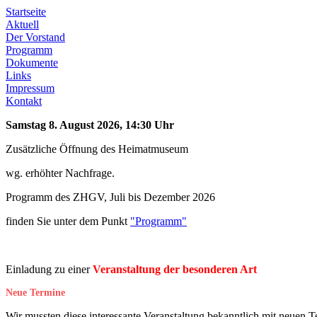
Startseite
Aktuell
Der Vorstand
Programm
Dokumente
Links
Impressum
Kontakt
Samstag 8. August 2026, 14:30 Uhr
Zusätzliche Öffnung des Heimatmuseum
wg. erhöhter Nachfrage.
Programm des ZHGV, Juli bis Dezember 2026
finden Sie unter dem Punkt
"Programm"
Einladung zu einer
Veranstaltung der besonderen Art
Neue Termine
Wir mussten diese interessante Veranstaltung bekanntlich mit neuen T