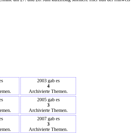
es
2003 gab es
4
hemen.
Archivierte Themen.
es
2005 gab es
3
hemen.
Archivierte Themen.
es
2007 gab es
3
hemen.
Archivierte Themen.