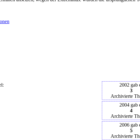
ionen
l:
2002 gab 
3
Archivierte T
2004 gab 
4
Archivierte T
2006 gab 
5
Archivierte T