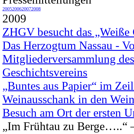
2005
2006
2007
2008
2009
ZHGV besucht das „Weiße 
Das Herzogtum Nassau - V
Mitgliederversammlung des
Geschichtsvereins
„Buntes aus Papier“ im Ze
Weinausschank in den Wein
Besuch am Ort der ersten 
„Im Frühtau zu Berge…..“ –