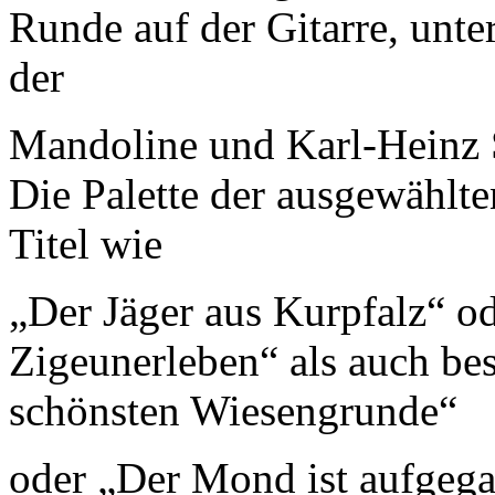
Runde auf der Gitarre, unte
der
Mandoline und Karl-Heinz 
Die Palette der ausgewählte
Titel wie
„Der Jäger aus Kurpfalz“ od
Zigeunerleben“ als auch be
schönsten Wiesengrunde“
oder „Der Mond ist aufgeg