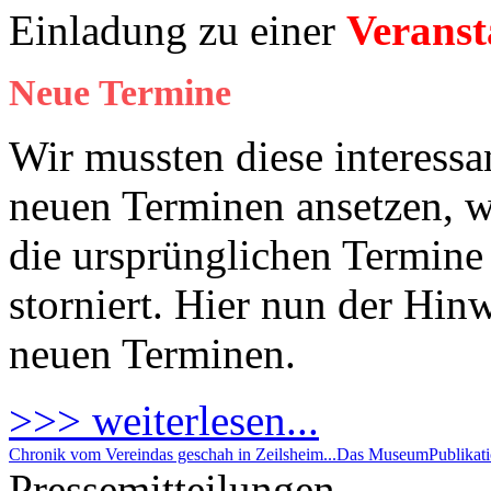
Einladung zu einer
Veranst
Neue Termine
Wir mussten diese interessa
neuen Terminen ansetzen, 
die ursprünglichen Termine 
storniert. Hier nun der Hin
neuen Terminen.
>>> weiterlesen...
Chronik vom Verein
das geschah in Zeilsheim...
Das Museum
Publikat
Pressemitteilungen