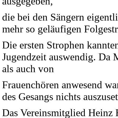
ausgegeben,
die bei den Sängern eigentli
mehr so geläufigen Folgest
Die ersten Strophen kannten
Jugendzeit auswendig. Da 
als auch von
Frauenchören anwesend ware
des Gesangs nichts auszuset
Das Vereinsmitglied Heinz H