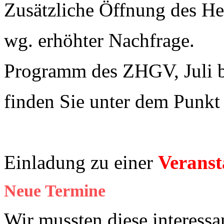
Zusätzliche Öffnung des 
wg. erhöhter Nachfrage.
Programm des ZHGV, Juli 
finden Sie unter dem Punk
Einladung zu einer
Veranst
Neue Termine
Wir mussten diese interessa