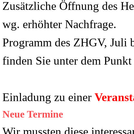
Zusätzliche Öffnung des 
wg. erhöhter Nachfrage.
Programm des ZHGV, Juli 
finden Sie unter dem Punk
Einladung zu einer
Veranst
Neue Termine
Wir mussten diese interessa