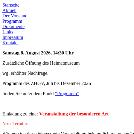
Startseite
Aktuell
Der Vorstand
Programm
Dokumente
Links
Impressum
Kontakt
Samstag 8. August 2026, 14:30 Uhr
Zusätzliche Öffnung des Heimatmuseum
wg. erhöhter Nachfrage.
Programm des ZHGV, Juli bis Dezember 2026
finden Sie unter dem Punkt
"Programm"
Einladung zu einer
Veranstaltung der besonderen Art
Neue Termine
Wir mussten diese interessante Veranstaltung bekanntlich mit neuen T