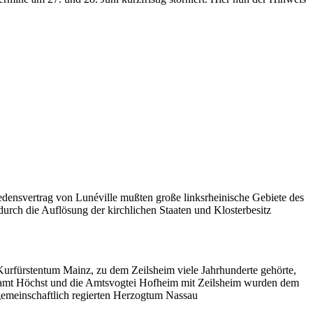
ensvertrag von Lunéville mußten große linksrheinische Gebiete des
durch die Auflösung der kirchlichen Staaten und Klosterbesitz
urfürstentum Mainz, zu dem Zeilsheim viele Jahrhunderte gehörte,
Oberamt Höchst und die Amtsvogtei Hofheim mit Zeilsheim wurden dem
emeinschaftlich regierten Herzogtum Nassau