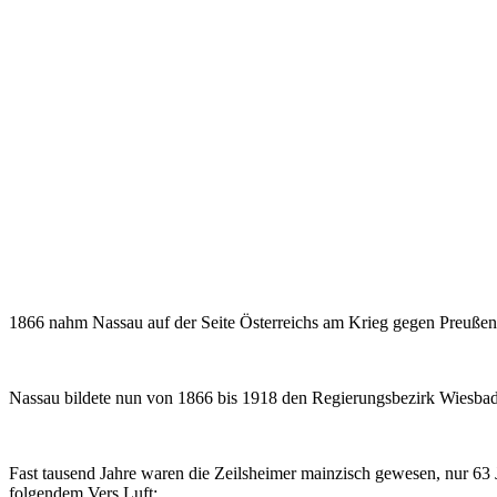
1866 nahm Nassau auf der Seite Österreichs am Krieg gegen Preußen t
Nassau bildete nun von 1866 bis 1918 den Regierungsbezirk Wiesba
Fast tausend Jahre waren die Zeilsheimer mainzisch gewesen, nur 63 
folgendem Vers Luft: